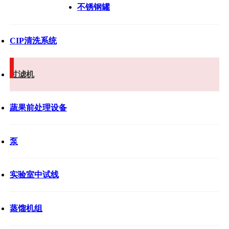
不锈钢罐
CIP清洗系统
过滤机
蔬果前处理设备
泵
实验室中试线
蒸馏机组