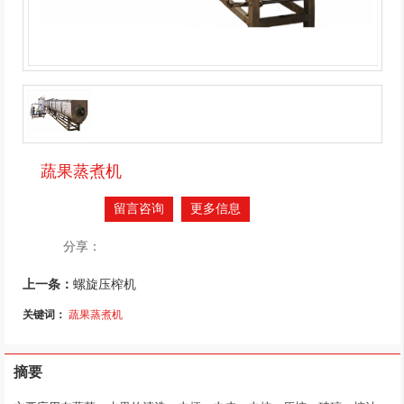
蔬果蒸煮机
留言咨询
更多信息
分享：
上一条：
螺旋压榨机
关键词：
蔬果蒸煮机
摘要