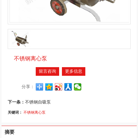
不锈钢离心泵
留言咨询
更多信息
分享：
下一条：
不锈钢自吸泵
关键词：
不锈钢离心泵
摘要