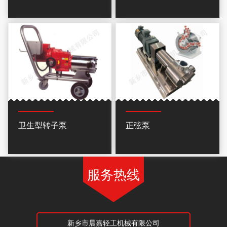
卫生型转子泵
正弦泵
服务热线
新乡市晨嘉轻工机械有限公司